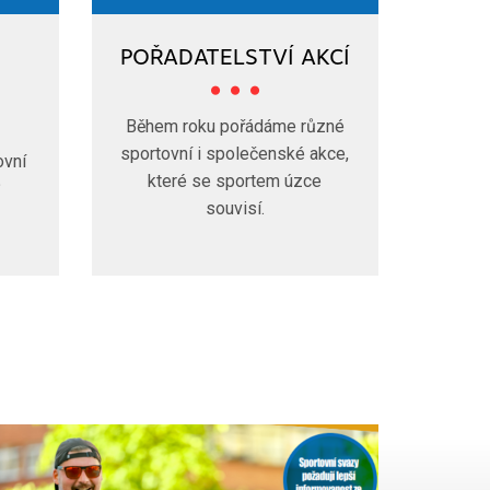
POŘADATELSTVÍ AKCÍ
Během roku pořádáme různé
sportovní i společenské akce,
ovní
které se sportem úzce
?
souvisí.