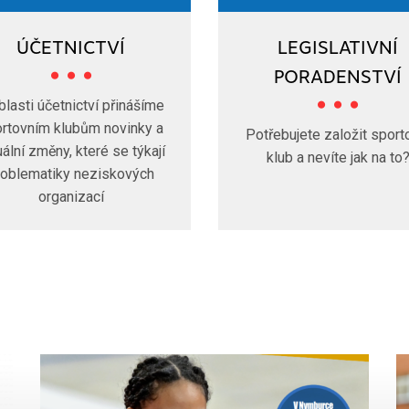
ÚČETNICTVÍ
LEGISLATIVNÍ
PORADENSTVÍ
blasti účetnictví přinášíme
rtovním klubům novinky a
Potřebujete založit sport
uální změny, které se týkají
klub a nevíte jak na to
roblematiky neziskových
organizací