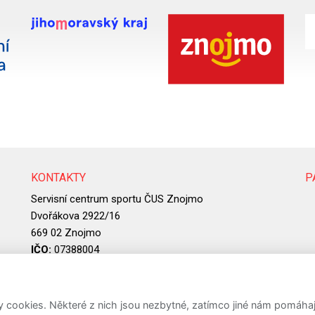
KONTAKTY
P
Servisní centrum sportu ČUS Znojmo
Dvořákova 2922/16
669 02 Znojmo
IČO:
07388004
ookies. Některé z nich jsou nezbytné, zatímco jiné nám pomáhají 