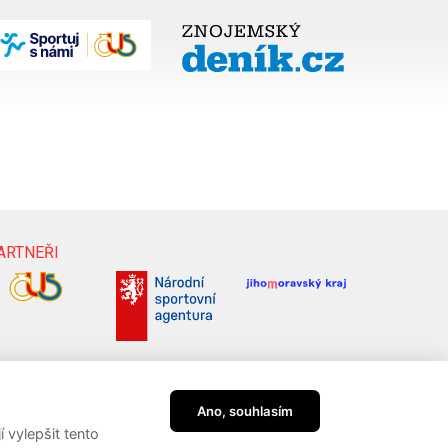
ARTNEŘI
Ano, souhlasím
vylepšit tento