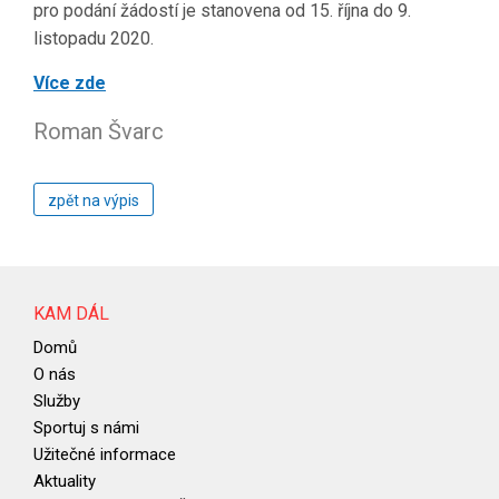
pro podání žádostí je stanovena od 15. října do 9.
listopadu 2020.
Více zde
Roman Švarc
zpět na výpis
KAM DÁL
Domů
O nás
Služby
Sportuj s námi
Užitečné informace
Aktuality